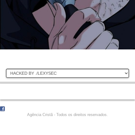
Agência Cristã - Todos os direitos reservados.
COPYRIGHT © 2015 - TODOS OS DIREITOS RESERVADOS
AGÊNCIA CRISTÃ / 28 3532 6451