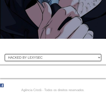
Agência Cristã - Todos os direitos reservados.
COPYRIGHT © 2015 - TODOS OS DIREITOS RESERVADOS
AGÊNCIA CRISTÃ / 28 3532 6451