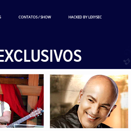
S
CONTATOS / SHOW
HACKED BY LEXYSEC