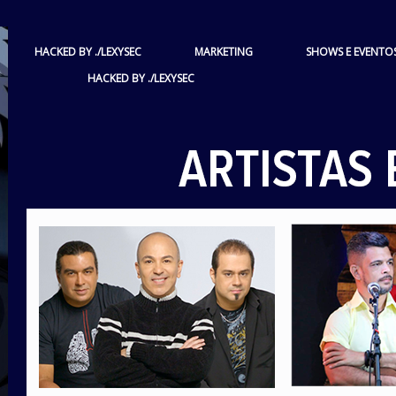
HACKED BY ./LEXYSEC
MARKETING
SHOWS E EVENTO
HACKED BY ./LEXYSEC