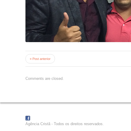
« Post anterior
Comments are closed.
Agência Cristã - Todos os direitos reservados.