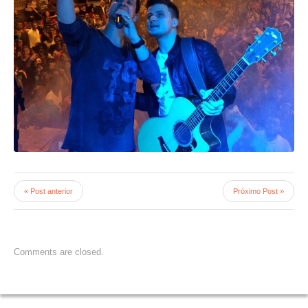
« Post anterior
Próximo Post »
Comments are closed.